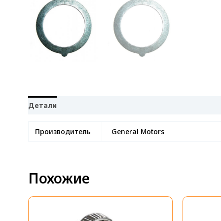
Детали
Отзывы (0)
Производитель
General Motors
Похожие