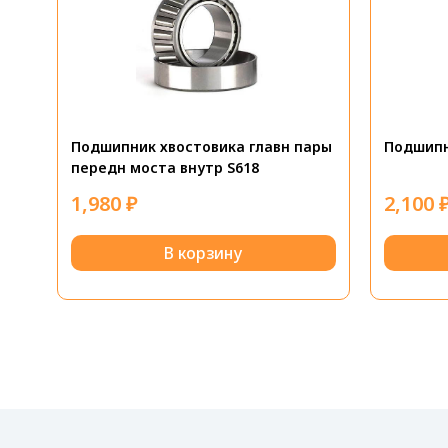
Подшипник хвостовика главн пары
Подшипн
передн моста внутр S618
1,980
₽
2,100
В корзину