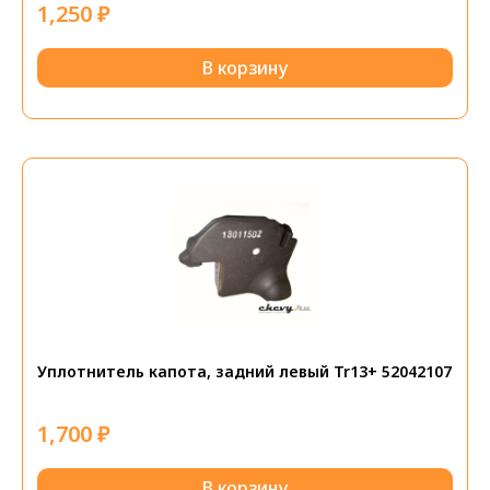
1,250
₽
В корзину
Уплотнитель капота, задний левый Tr13+ 52042107
1,700
₽
В корзину