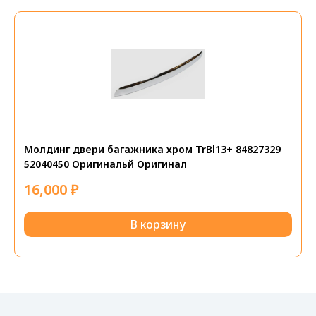
Молдинг двери багажника хром TrBl13+ 84827329
52040450 Оригинальй Оригинал
16,000
₽
В корзину