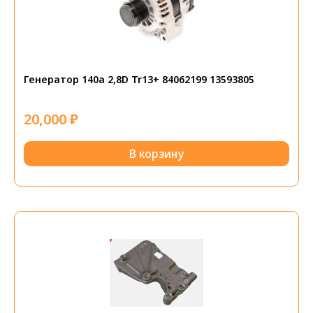
Генератор 140а 2,8D Tr13+ 84062199 13593805
20,000
₽
В корзину