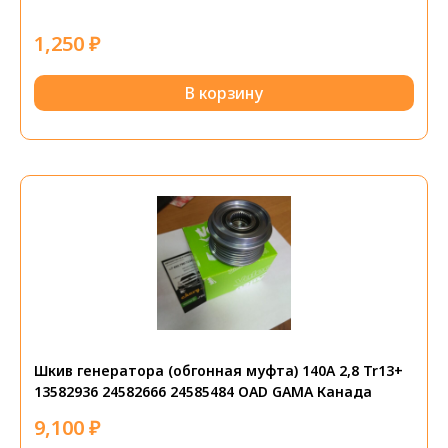
1,250
₽
В корзину
Шкив генератора (обгонная муфта) 140А 2,8 Tr13+
13582936 24582666 24585484 OAD GAMA Канада
9,100
₽