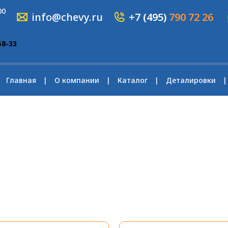
00
info@chevy.ru
+7 (495)
790 72 26
58-33
Главная
О компании
Каталог
Деталировки