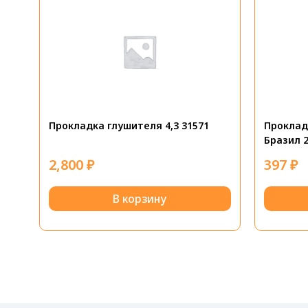
Прокладка глушителя 4,3 31571
Проклад
Бразил 2
2,800
₽
397
₽
В корзину